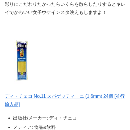
彩りにこだわりたかったらいくらを散らしたりするとキレ
イでかわいい女子ウケインスタ映えもしますよ！
ディ・チェコ No.11 スパゲッティーニ (1.6mm) 24個 [並行
輸入品]
出版社/メーカー:
ディ・チェコ
メディア:
食品&飲料