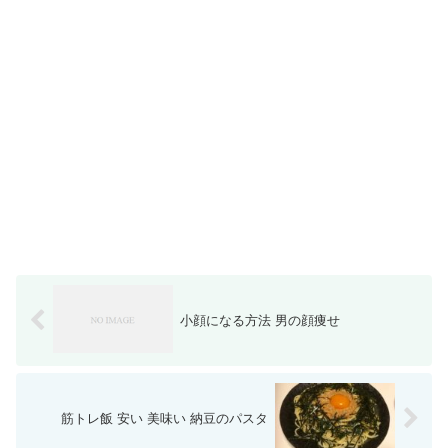
小顔になる方法 男の顔痩せ
筋トレ飯 安い 美味い 納豆のパスタ