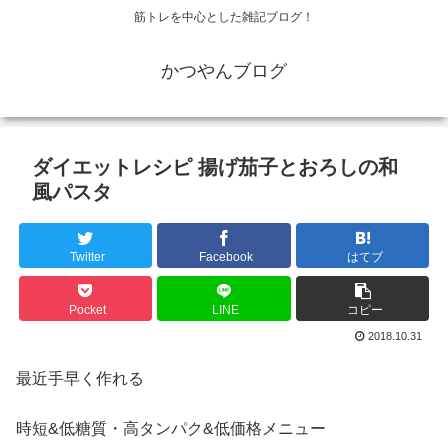
筋トレを中心とした雑記ブログ！
かつやんブログ
ダイエットレシピ 揚げ茄子とおろしの和
風パスタ
Twitter
Facebook
はてブ
Pocket
LINE
コピー
2018.10.31
最近手早く作れる
時短&低糖質・高タンパク&低価格メニュー