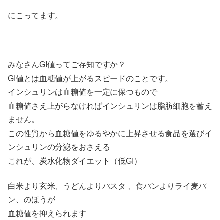
にこってます。
みなさんGI値ってご存知ですか？
GI値とは血糖値が上がるスピードのことです。
インシュリンは血糖値を一定に保つもので
血糖値さえ上がらなければインシュリンは脂肪細胞を蓄え
ません。
この性質から血糖値をゆるやかに上昇させる食品を選びイ
ンシュリンの分泌をおさえる
これが、炭水化物ダイエット（低GI）
白米より玄米、うどんよりパスタ 、食パンよりライ麦パ
ン、のほうが
血糖値を抑えられます