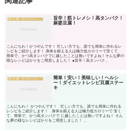
関連記事
旨辛！筋トレメシ！高タンパク！
筋トレ飯・ダイエットレシピ
麻婆豆腐！
こんにちわ！かつやんです！ 忙しい方でも、誰でも簡単に作れるレ
シピをご紹介します！ 身体を鍛える人は極力低カロリーで安くて、
簡単で、かつ高タンパクでに越したことは無いですよね！そんな夢の
様なレシピばかりをご用意しました！ ●旨辛！高タンパク...
簡単！安い！美味しい！ヘルシ
筋トレ飯・ダイエットレシピ
ー！ダイエットレシピ豆腐ステー
キ
こんにちわ！ かつやんです！ 忙しい方でも、誰でも簡単に作れる
レシピをご紹介します！ 身体を鍛える人は極力低カロリーで 安く
て、簡単で、かつ高タンパクで に越したことは無いですよね！ そん
な夢の様なレシピばかりをご用意しました！ ...