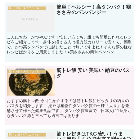
簡単！ヘルシー！高タンパク！鶏
筋トレ飯・ダイエットレシピ
ささみのバンバンジー
こんにちわ！かつやんです！忙しい方でも、誰でも簡単に作れるレシ
ピをご紹介します！身体を鍛える人は極力低カロリーで安くて、簡単
で、かつ高タンパクでに越したことは無いですよね！そんな夢の様な
レシピばかりをご用意しました！●鶏ささみの簡単バンバン...
筋トレ飯 安い 美味い 納豆のパス
筋トレ飯・ダイエットレシピ
タ
おすすめ筋トレ飯 今回ご紹介するのは筋トレ飯にピッタリの納豆の
パスタを紹介します！ 納豆は植物性タンパク質の王様「大豆」を発
酵させて作った健康食品です。 タンパク質豊富で、日本人に1番身近
なタンパク源と言っても過言ではありま...
筋トレ好きはTKG 安い！うま
筋トレ飯・ダイエットレシピ