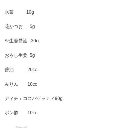
水菜 10g
花かつお 5g
※生姜醤油 30cc
おろし生姜 5g
醤油 20cc
みりん 10cc
ディチェコスパゲッティ90g
ポン酢 10cc