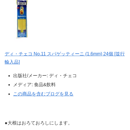
ディ・チェコ No.11 スパゲッティーニ (1.6mm) 24個 [並行
輸入品]
出版社/メーカー:
ディ・チェコ
メディア:
食品&飲料
この商品を含むブログを見る
●大根はおろておろしにします。