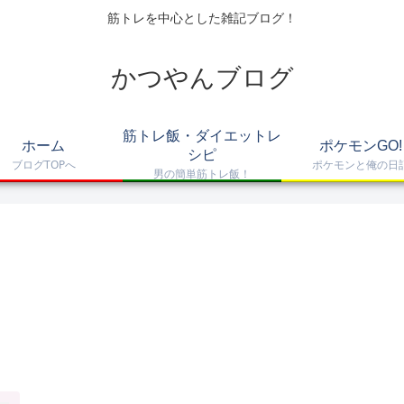
筋トレを中心とした雑記ブログ！
かつやんブログ
筋トレ飯・ダイエットレ
ホーム
ポケモンGO!
シピ
ブログTOPへ
ポケモンと俺の日
男の簡単筋トレ飯！