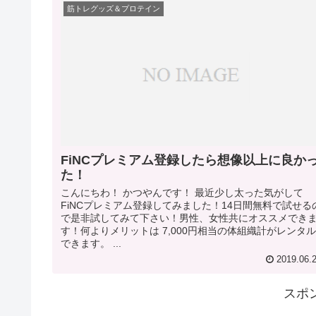
筋トレグッズ＆プロテイン
FiNCプレミアム登録したら想像以上に良か
た！
こんにちわ！ かつやんです！ 最近少し太った気がして
FiNCプレミアム登録してみました！14日間無料で試せる
で是非試してみて下さい！男性、女性共にオススメでき
す！何よりメリットは 7,000円相当の体組織計がレンタル
できます。 ...
2019.06.
スポ