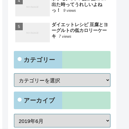
出た時ってうれしいよね
っ！
9 views
ダイエットレシピ 豆腐とヨ
ーグルトの低カロリーケー
キ
7 views
カテゴリー
アーカイブ