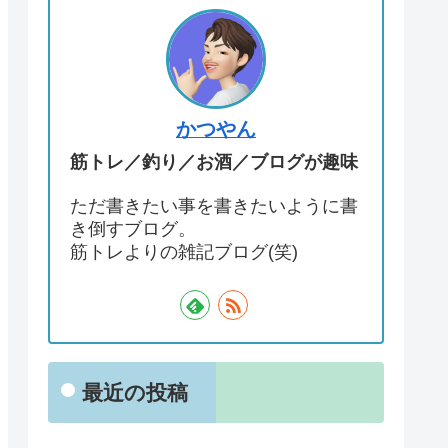
かつやん
筋トレ／釣り／お酒／ブログが趣味
ただ書きたい事を書きたいように書
き倒すブログ。
筋トレよりの雑記ブログ(笑)
最近の投稿