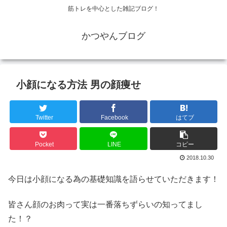
筋トレを中心とした雑記ブログ！
かつやんブログ
小顔になる方法 男の顔痩せ
Twitter
Facebook
はてブ
Pocket
LINE
コピー
2018.10.30
今日は小顔になる為の基礎知識を語らせていただきます！
皆さん顔のお肉って実は一番落ちずらいの知ってまし
た！？