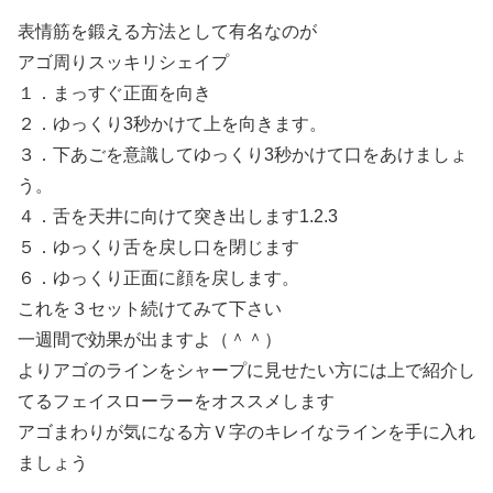
表情筋を鍛える方法として有名なのが
アゴ周りスッキリシェイプ
１．まっすぐ正面を向き
２．ゆっくり3秒かけて上を向きます。
３．下あごを意識してゆっくり3秒かけて口をあけましょ
う。
４．舌を天井に向けて突き出します1.2.3
５．ゆっくり舌を戻し口を閉じます
６．ゆっくり正面に顔を戻します。
これを３セット続けてみて下さい
一週間で効果が出ますよ（＾＾）
よりアゴのラインをシャープに見せたい方には上で紹介し
てるフェイスローラーをオススメします
アゴまわりが気になる方Ｖ字のキレイなラインを手に入れ
ましょう