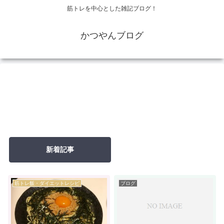
筋トレを中心とした雑記ブログ！
かつやんブログ
新着記事
筋トレ飯・ダイエットレシピ
ブログ