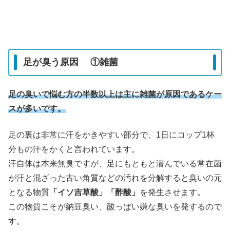
足が臭う原因 ①雑菌
足の臭いで悩む方の半数以上は主に雑菌が原因であるケー
スが多いです。
足の裏は非常に汗をかきやすい部分で、1日にコップ1杯
分もの汗をかくと言われています。
汗自体は本来無臭ですが、足にもともと潜んでいる常在菌
が汗と混ざった古い角質などの汚れを分解すると臭いの元
となる物質
「イソ吉草酸」「酢酸」
を発生させます。
この物質こそが納豆臭い、酸っぱい嫌な臭いを発するので
す。