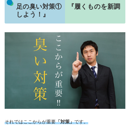
足の臭い対策① 『履くものを新調
しよう！』
それではここからが重要
「対策」
です。