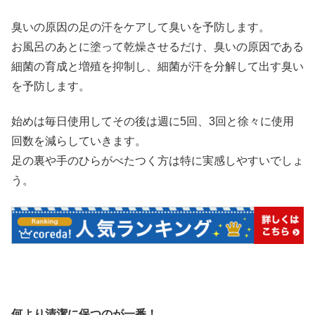
臭いの原因の足の汗をケアして臭いを予防します。
お風呂のあとに塗って乾燥させるだけ、臭いの原因である
細菌の育成と増殖を抑制し、細菌が汗を分解して出す臭い
を予防します。
始めは毎日使用してその後は週に5回、3回と徐々に使用
回数を減らしていきます。
足の裏や手のひらがべたつく方は特に実感しやすいでしょ
う。
何より清潔に保つのが一番！