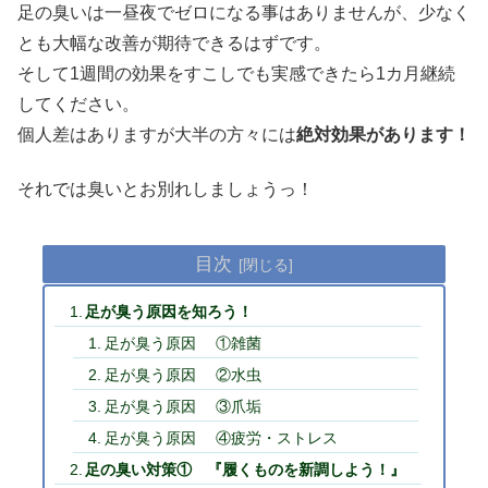
足の臭いは一昼夜でゼロになる事はありませんが、少なく
とも大幅な改善が期待できるはずです。
そして1週間の効果をすこしでも実感できたら1カ月継続
してください。
個人差はありますが大半の方々には
絶対効果があります！
それでは臭いとお別れしましょうっ！
目次
足が臭う原因を知ろう！
足が臭う原因 ①雑菌
足が臭う原因 ②水虫
足が臭う原因 ③爪垢
足が臭う原因 ④疲労・ストレス
足の臭い対策① 『履くものを新調しよう！』