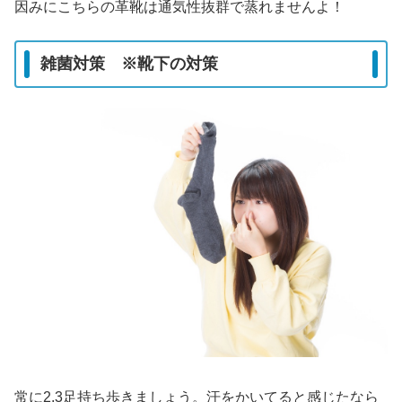
因みにこちらの革靴は通気性抜群で蒸れませんよ！
雑菌対策 ※靴下の対策
常に2.3足持ち歩きましょう。汗をかいてると感じたなら