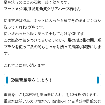
足を洗うのにこの石鹸、凄く効きます。
フットメジ 薬用 足用角質クリアハーブ石けん
使用方法は簡単、ネットに入った石鹸でそのままゴシゴシ
洗ってくれればOKです。
使い終わったら軽く洗って干しておけばOKです。
この際必ず気をつけて貰いたいのが、
足の指と指の間、爪
ブラシを使って爪の間もしっかり洗って清潔な状態にしま
す。
これ本当に臭い消えます！
②重曹足湯をしよう！
重曹を小さじ3杯程を洗面器に入れ足を10分程浸けます。
重曹水は弱アルカリ性水で、酸性のイソ吉草酸や酢酸の臭