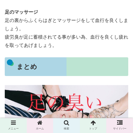
足のマッサージ
足の裏からふくらはぎとマッサージをして血行を良くしま
しょう。
疲労臭が足に蓄積されてる事が多い為、血行を良くし疲れ
を取ってあげましょう。
まとめ
メニュー
ホーム
検索
トップ
サイドバー