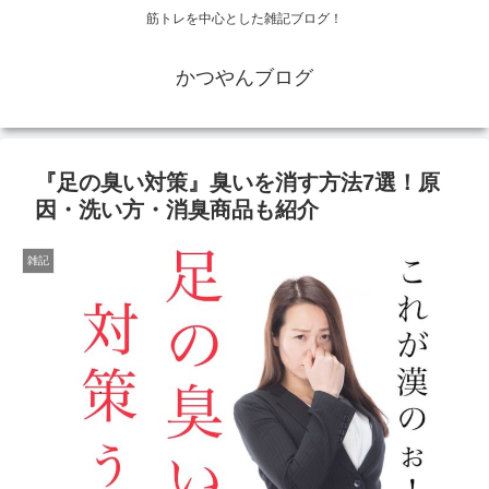
筋トレを中心とした雑記ブログ！
かつやんブログ
『足の臭い対策』臭いを消す方法7選！原
因・洗い方・消臭商品も紹介
雑記