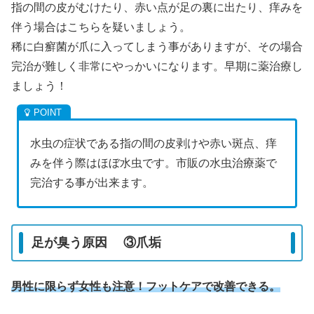
指の間の皮がむけたり、赤い点が足の裏に出たり、痒みを
伴う場合はこちらを疑いましょう。
稀に白癬菌が爪に入ってしまう事がありますが、その場合
完治が難しく非常にやっかいになります。早期に薬治療し
ましょう！
水虫の症状である指の間の皮剥けや赤い斑点、痒
みを伴う際はほぼ水虫です。市販の水虫治療薬で
完治する事が出来ます。
足が臭う原因 ③爪垢
男性に限らず女性も注意！フットケアで改善できる。