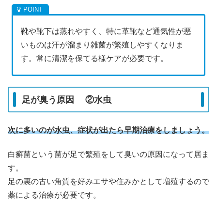
靴や靴下は蒸れやすく、特に革靴など通気性が悪
いものは汗が溜まり雑菌が繁殖しやすくなりま
す。常に清潔を保てる様ケアが必要です。
足が臭う原因 ②水虫
次に多いのが水虫、症状が出たら早期治療
をしましょう
。
白癬菌という菌が足で繁殖をして臭いの原因になって居ま
す。
足の裏の古い角質を好みエサや住みかとして増殖するので
薬による治療が必要です。