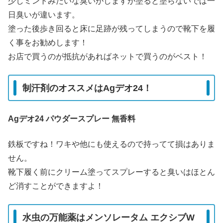
少しミントみたいな臭いがしますが塗ると塗らないでは一
日臭いが違います。
塗った後歩き回ると床に足跡が残ってしまうので靴下を履
く事をお勧めします！
お店で買うのが抵抗があればネットで買うのがベスト！
制汗剤のオススメはAgデオ24！
Agデオ24 パウダースプレー 無香料
鉄板ですね！ワキや他にも使えるので持ってて損はありま
せん。
靴下履く前にクリーム塗ってスプレーすると臭いはほとん
ど消すことができますよ！
水虫の万能薬はメンソレータム エクシブW