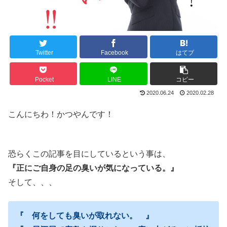
Twitter
Facebook
はてブ
Pocket
LINE
コピー
2020.06.24
2020.02.28
こんにちわ！かつやんです！
恐らくこの記事を目にしているという事は、
『正にご自身の足の臭いが気になっている。』
そして、、、
『 何をしても臭いが取れない。 』