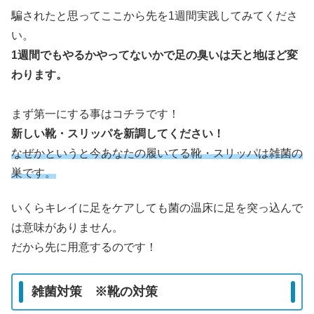
騙されたと思ってここから先を1週間実践してみてくださ
い。
1週間でもやるかやってないかで足の臭いは天と地ほど変
わります。
まず第一にする事はコチラです！
新しい靴・スリッパを新調してください！
なぜかというと今あなたの履いてる靴・スリッパは雑菌の
巣です。
いくらキレイに足をケアしても菌の温床に足を突っ込んで
は意味がありません。
だから先に用意するのです！
雑菌対策 ※靴の対策