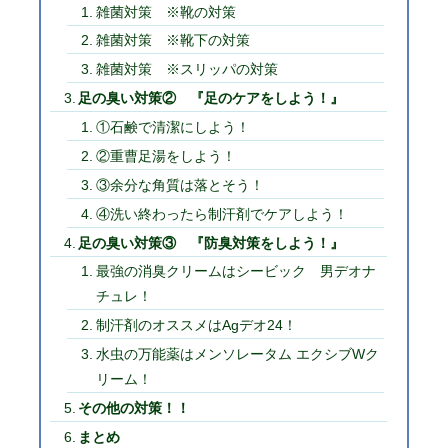
雑菌対策 ※靴の対策
雑菌対策 ※靴下の対策
雑菌対策 ※スリッパの対策
足の臭い対策② 『足のケアをしよう！』
①石鹸で清潔にしよう！
②重曹足湯をしよう！
③余分な角質は落とそう！
④洗い終わったら制汗剤でケアしよう！
足の臭い対策③ 『防臭対策をしよう！』
最強の消臭クリームはシービック 男デオナ
チュレ！
制汗剤のオススメはAgデオ24！
水虫の万能薬はメンソレータム エクシブWク
リーム！
その他の対策！！
まとめ