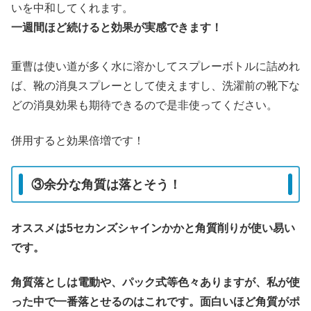
いを中和してくれます。
一週間ほど続けると効果が実感できます！
重曹は使い道が多く水に溶かしてスプレーボトルに詰めれ
ば、靴の消臭スプレーとして使えますし、洗濯前の靴下な
どの消臭効果も期待できるので是非使ってください。
併用すると効果倍増です！
③余分な角質は落とそう！
オススメは5セカンズシャインかかと角質削りが使い易い
です。
角質落としは電動や、パック式等色々ありますが、
私が使
った中で一番落とせるのはこれです。
面白いほど角質がポ