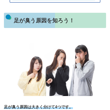
足が臭う原因を知ろう！
足が臭う原因は大きく分けて4つです。