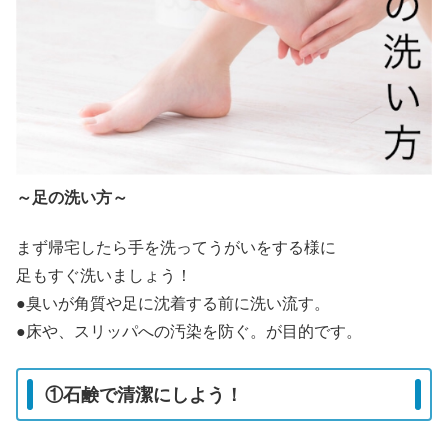
～足の洗い方～
まず帰宅したら手を洗ってうがいをする様に
足もすぐ洗いましょう！
●臭いが角質や足に沈着する前に洗い流す。
●床や、スリッパへの汚染を防ぐ。が目的です。
①石鹸で清潔にしよう！