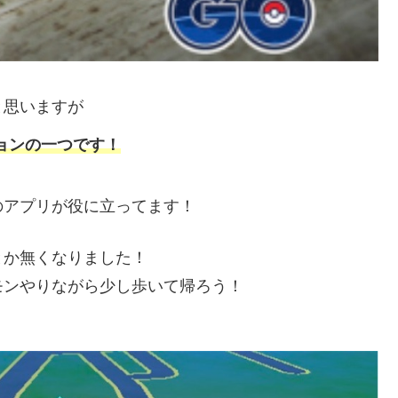
と思いますが
ョンの一つです！
のアプリが役に立ってます！
とか無くなりました！
モンやりながら少し歩いて帰ろう！
。