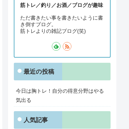
筋トレ／釣り／お酒／ブログが趣味
ただ書きたい事を書きたいように書
き倒すブログ。
筋トレよりの雑記ブログ(笑)
最近の投稿
今日は胸トレ！自分の得意分野はやる
気出る
人気記事