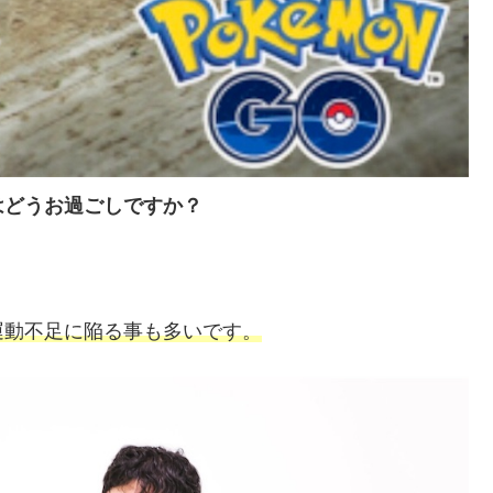
はどうお過ごしですか？
運動不足に陥る事も多いです。