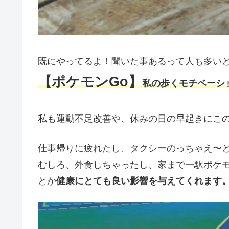
既にやってるよ！聞いた事あるって人も多い
【ポケモンGo】
私の歩くモチベーシ
私も運動不足改善や、休みの日の早起きにこ
仕事帰りに疲れたし、タクシーのっちゃえ〜
むしろ、外食しちゃったし、家まで一駅ポケ
とか
健康にとても良い影響を与えてくれます