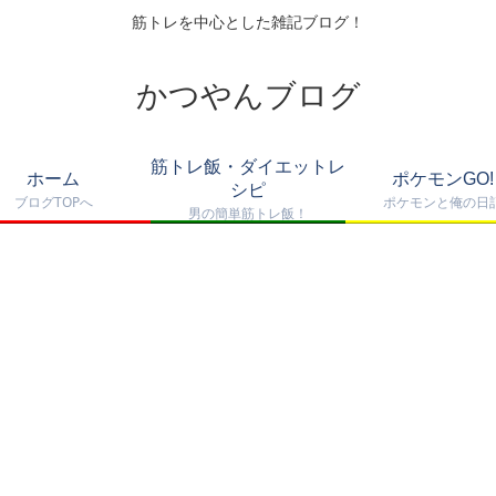
筋トレを中心とした雑記ブログ！
かつやんブログ
筋トレ飯・ダイエットレ
ホーム
ポケモンGO!
シピ
ブログTOPへ
ポケモンと俺の日
男の簡単筋トレ飯！