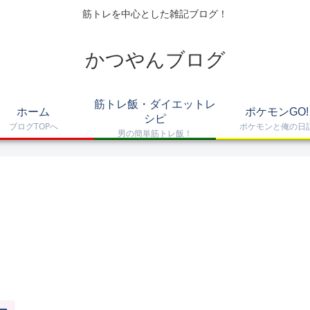
筋トレを中心とした雑記ブログ！
かつやんブログ
筋トレ飯・ダイエットレ
ホーム
ポケモンGO!
シピ
ブログTOPへ
ポケモンと俺の日
男の簡単筋トレ飯！