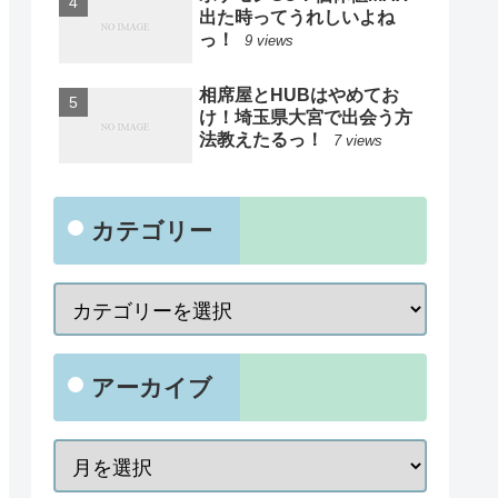
出た時ってうれしいよね
っ！
9 views
相席屋とHUBはやめてお
け！埼玉県大宮で出会う方
法教えたるっ！
7 views
カテゴリー
アーカイブ