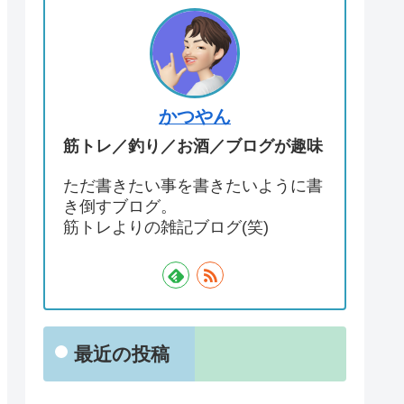
かつやん
筋トレ／釣り／お酒／ブログが趣味
ただ書きたい事を書きたいように書
き倒すブログ。
筋トレよりの雑記ブログ(笑)
最近の投稿