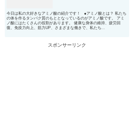
今日は私の大好きなアミノ酸の紹介です！ ●アミノ酸とは？ 私たち
の体を作るタンパク質のもととなっているのがアミノ酸です。 アミ
ノ酸にはたくさんの役割があります。 健康な身体の維持、疲労回
復、免疫力向上、筋力UP、さまざまな働きで、私たち...
スポンサーリンク