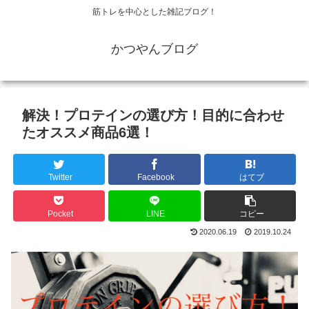
筋トレを中心とした雑記ブログ！
かつやんブログ
解決！プロテインの選び方！目的に合わせ
たオススメ商品6選！
Twitter
Facebook
はてブ
Pocket
LINE
コピー
2020.06.19
2019.10.24