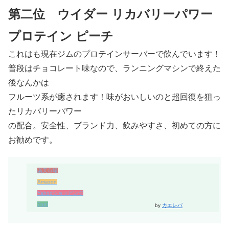
第二位 ウイダー リカバリーパワー
プロテイン ピーチ
これはも現在ジムのプロテインサーバーで飲んでいます！
普段はチョコレート味なので、ランニングマシンで終えた
後なんかは
フルーツ系が癒されます！味がおいしいのと超回復を狙っ
たリカバリーパワー
の配合。安全性、ブランド力、飲みやすさ、初めての方に
お勧めです。
楽天市場
Amazon
Yahooショッピング
7net
by
カエレバ