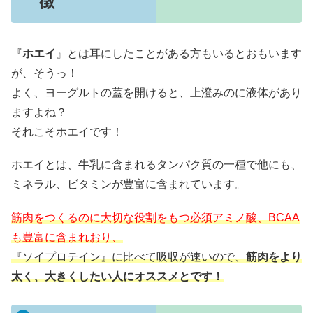
徴
『
ホエイ
』とは耳にしたことがある方もいるとおもいます
が、そうっ！
よく、ヨーグルトの蓋を開けると、上澄みのに液体があり
ますよね？
それこそホエイです！
ホエイとは、牛乳に含まれるタンパク質の一種で他にも、
ミネラル、ビタミンが豊富に含まれています。
筋肉をつくるのに大切な役割をもつ必須アミノ酸、BCAA
も豊富に含まれおり、
『ソイプロテイン』に比べて吸収が速いので、
筋肉をより
太く、大きくしたい人にオススメとです！