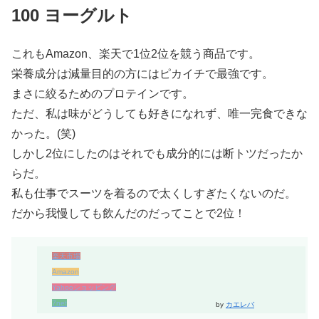
100 ヨーグルト
これもAmazon、楽天で1位2位を競う商品です。
栄養成分は減量目的の方にはピカイチで最強です。
まさに絞るためのプロテインです。
ただ、私は味がどうしても好きになれず、唯一完食できな
かった。(笑)
しかし2位にしたのはそれでも成分的には断トツだったか
らだ。
私も仕事でスーツを着るので太くしすぎたくないのだ。
だから我慢しても飲んだのだってことで2位！
楽天市場
Amazon
Yahooショッピング
7net
by
カエレバ