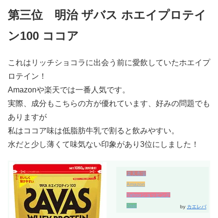
第三位 明治 ザバス ホエイプロテイ
ン100 ココア
これはリッチショコラに出会う前に愛飲していたホエイプ
ロテイン！
Amazonや楽天では一番人気です。
実際、成分もこちらの方が優れています、好みの問題でも
ありますが
私はココア味は低脂肪牛乳で割ると飲みやすい。
水だと少し薄くて味気ない印象があり3位にしました！
楽天市場
Amazon
Yahooショッピング
7net
by
カエレバ