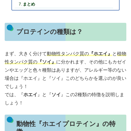
まとめ
プロテインの種類は？
まず、大きく分けて
動物性タンパク質の
『ホエイ』
と
植物
性タンパク質の
『ソイ』
に分かれます、その他にもカゼイ
ンやエッグと色々種類はありますが、アレルギー等のない
場合は『ホエイ』と『ソイ』このどちらかを選ぶのが良い
でしょう！
では、『
ホエイ
』と『
ソイ
』この2種類の特徴を説明しま
しょう！
動物性『ホエイプロテイン』の特