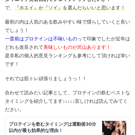
で、
『ホエイ』か『ソイ』を選んだらいいと思います！
最初の内は人気のある飲みやすい味で慣らしていくと良い
でしょう！
一昔前はプロテインは不味いもの
って印象でしたが近年は
どれも改良されて
美味しいものが沢山あります！
是非私の個人的意見ランキングも参考にして頂ければ幸い
です！
それでは筋トレ頑張りましょうっ！！
合わせて読みたい記事として、プロテインの飲むベストな
タイミングを紹介してます↓↓↓↓↓宜しければ読んでみてく
ださい。