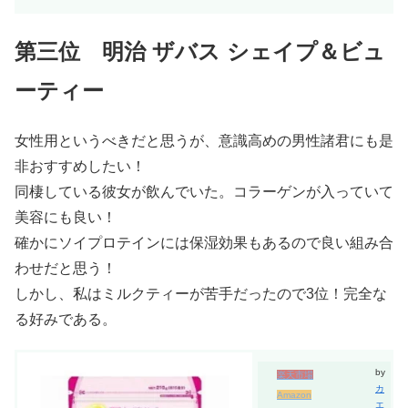
第三位 明治 ザバス シェイプ＆ビュ
ーティー
女性用というべきだと思うが、意識高めの男性諸君にも是
非おすすめしたい！
同棲している彼女が飲んでいた。コラーゲンが入っていて
美容にも良い！
確かにソイプロテインには保湿効果もあるので良い組み合
わせだと思う！
しかし、私はミルクティーが苦手だったので3位！完全な
る好みである。
by
楽天市場
カ
Amazon
エ