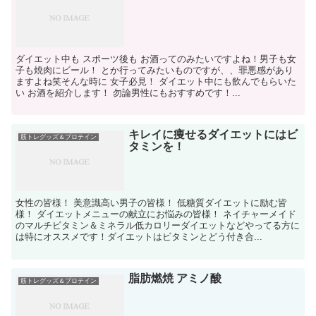
ダイエット中も スポーツ後も お酒ってのみたいですよね！男子も女
子も焼肉にビール！ とか行ってみたいものですが、、罪悪感があり
ますよね笑そんな時に 女子必見！ ダイエット中にも飲んでもらいた
い お酒を紹介します！ 勿論男性にもおすすめです！...
キレイに痩せるダイエットにはビ
筋トレグッズ＆プロテイン
タミンを！
女性の皆様！ 美意識高い男子の皆様！ 低糖質ダイエットに励む皆
様！ ダイエットメニューの献立にお悩みの皆様！ ネイチャーメイド
のマルチビタミン＆ミネラル低カロリーダイエットなどやってる方に
は特にオススメです！ダイエットはビタミンとどう付き合...
脂肪燃焼 アミノ酸
筋トレグッズ＆プロテイン