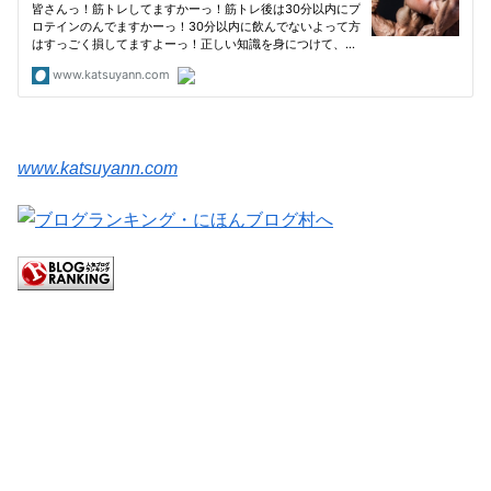
www.katsuyann.com