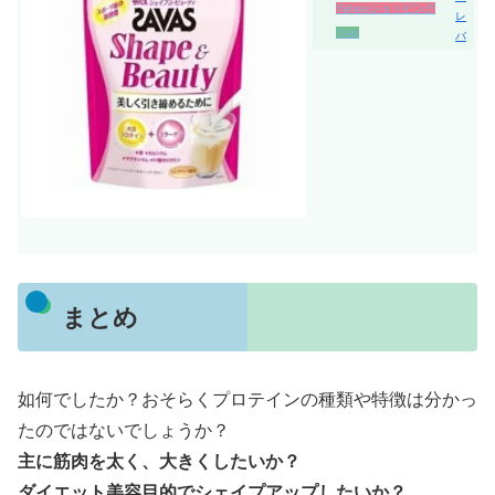
Yahooショッピング
レ
7net
バ
まとめ
如何でしたか？おそらくプロテインの種類や特徴は分かっ
たのではないでしょうか？
主に筋肉を太く、大きくしたいか？
ダイエット美容目的でシェイプアップしたいか？