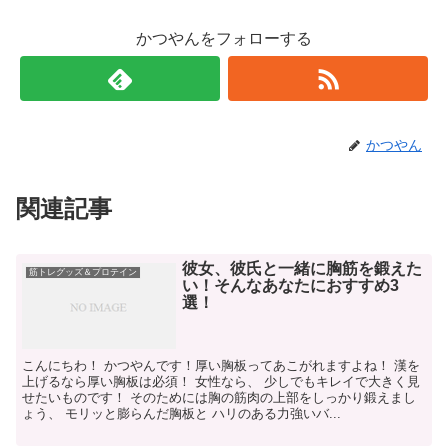
かつやんをフォローする
かつやん
関連記事
彼女、彼氏と一緒に胸筋を鍛えた
筋トレグッズ＆プロテイン
い！そんなあなたにおすすめ3
選！
こんにちわ！ かつやんです！厚い胸板ってあこがれますよね！ 漢を
上げるなら厚い胸板は必須！ 女性なら、 少しでもキレイで大きく見
せたいものです！ そのためには胸の筋肉の上部をしっかり鍛えまし
ょう、 モリッと膨らんだ胸板と ハリのある力強いバ...