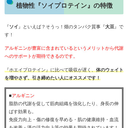
植物性『ソイプロテイン』の特徴
『
ソイ
』といえば？そうっ！畑のタンパク質事『
大豆
』で
す！
アルギニンが豊富に含まれているというメリットから代謝
へのサポートが期待できるのです。
『ホエイプロテイン』に比べて吸収が遅く、
体のウェイト
を増やさず、引き締めたい人にオススメです！
■
アルギニン
脂肪の代謝を促して筋肉組織を強化したり、身長の伸
ばす効果も。
免疫力向上・傷の修復を早める・肌の健康維持・血流
を改善・漢の活力向上等の効果も期待されています！