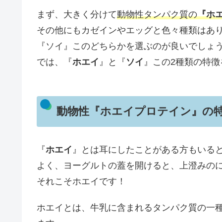
まず、大きく分けて
動物性タンパク質の
『ホ
その他にもカゼインやエッグと色々種類はあ
『ソイ』このどちらかを選ぶのが良いでしょ
では、『
ホエイ
』と『
ソイ
』この2種類の特徴
動物性『ホエイプロテイン』の
『
ホエイ
』とは耳にしたことがある方もいる
よく、ヨーグルトの蓋を開けると、上澄みの
それこそホエイです！
ホエイとは、牛乳に含まれるタンパク質の一