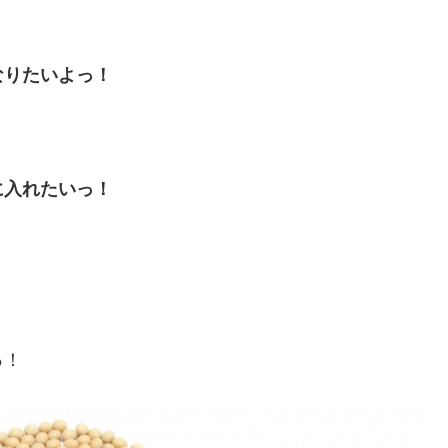
なりたいよっ！
に入れたいっ！
っ！