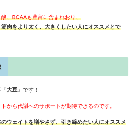
酸、BCAAも豊富に含まれおり、
、
筋肉をより太く、大きくしたい人にオススメとで
徴
事『
大豆
』です！
ットから代謝へのサポートが期待できるのです。
体のウェイトを増やさず、引き締めたい人にオススメ