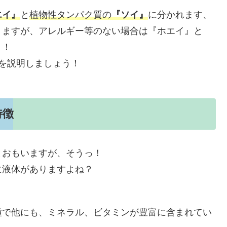
エイ』
と
植物性タンパク質の
『ソイ』
に分かれます、
りますが、アレルギー等のない場合は『ホエイ』と
う！
を説明しましょう！
特徴
とおもいますが、そうっ！
に液体がありますよね？
種で他にも、ミネラル、ビタミンが豊富に含まれてい