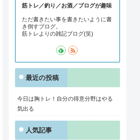
筋トレ／釣り／お酒／ブログが趣味
ただ書きたい事を書きたいように書
き倒すブログ。
筋トレよりの雑記ブログ(笑)
最近の投稿
今日は胸トレ！自分の得意分野はやる
気出る
人気記事