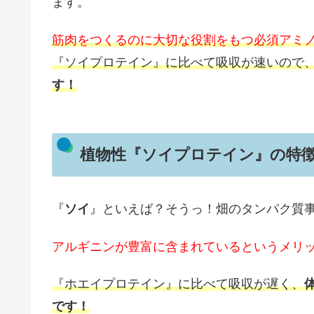
ます。
筋肉をつくるのに大切な役割をもつ必須アミノ
『ソイプロテイン』に比べて吸収が速いので
す！
植物性『ソイプロテイン』の特
『
ソイ
』といえば？そうっ！畑のタンパク質
アルギニンが豊富に含まれているというメリ
『ホエイプロテイン』に比べて吸収が遅く、
です！