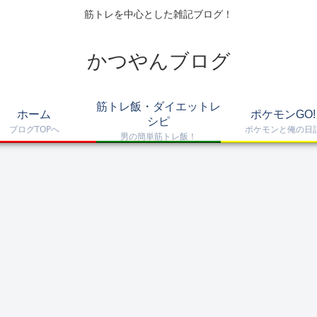
筋トレを中心とした雑記ブログ！
かつやんブログ
筋トレ飯・ダイエットレ
ホーム
ポケモンGO!
シピ
ブログTOPへ
ポケモンと俺の日
男の簡単筋トレ飯！